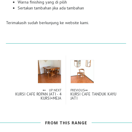
Warna finishing yang di pilih
Sertakan tambahan jika ada tambahan
Terimakasih sudah berkunjung ke website kami.
UP NEXT
PREVIOUS
KURSI CAFE ROPAN JATI - 4
KURSI CAFE TANDUK KAYU
KURSI+MEJA
JATI
FROM THIS RANGE