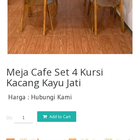
Meja Cafe Set 4 Kursi
Kacang Kayu Jati
Harga : Hubungi Kami
Add to Cart
Qty: