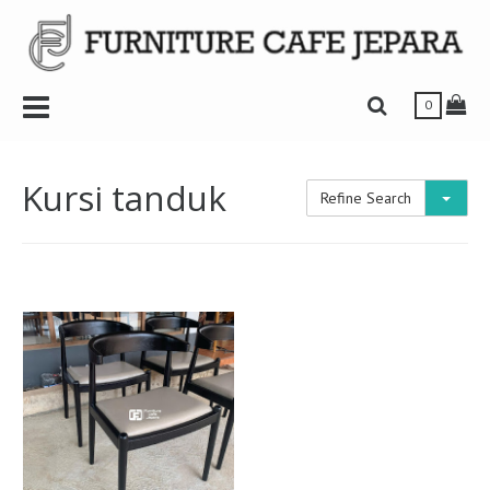
r
Toggle Navbar
Tog
Toggle Search 
0
Kursi tanduk
Toggl
Refine Search